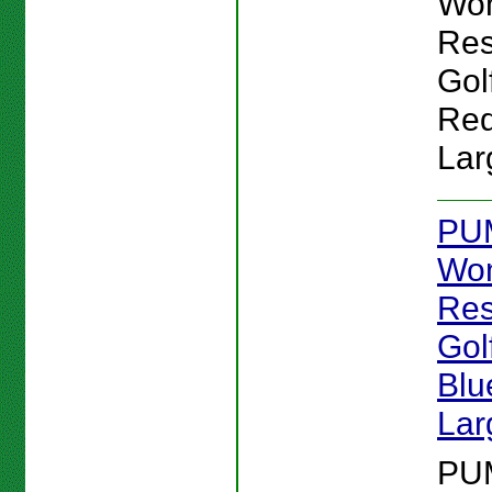
Wo
Res
Gol
Red
Lar
PU
Wo
Res
Gol
Blu
Lar
PU