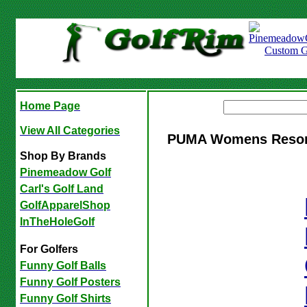
Home Page
View All Categories
PUMA Womens Resort 
Shop By Brands
Pinemeadow Golf
Carl's Golf Land
GolfApparelShop
InTheHoleGolf
For Golfers
Funny Golf Balls
Funny Golf Posters
Funny Golf Shirts