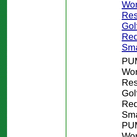
Wo
Res
Gol
Red
Sma
PU
Wo
Res
Gol
Red
Sma
PU
Wo