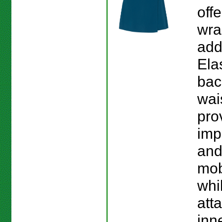
off
wra
add
Elas
bac
wai
pro
imp
and
mobi
whi
att
inn