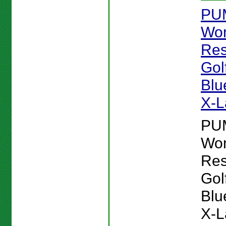
PU
Wo
Res
Gol
Blu
X-L
PU
Wo
Res
Gol
Blu
X-L