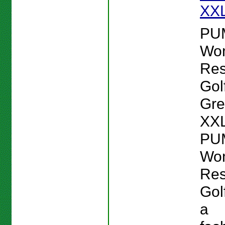
XX
PU
Wo
Res
Gol
Gre
XXL
PU
Wo
Res
Gol
a