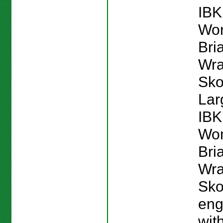
IB
Wo
Bri
Wra
Skor
Lar
IB
Wo
Bri
Wra
Skor
eng
with